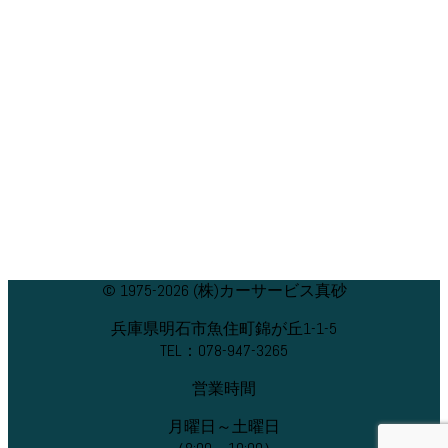
© 1975-2026 (株)カーサービス真砂
兵庫県明石市魚住町錦が丘1-1-5
TEL：078-947-3265
営業時間
月曜日～土曜日