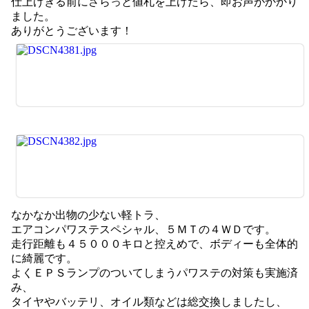
仕上げきる前にさらっと値札を上げたら、即お声がかかり
ました。
ありがとうございます！
なかなか出物の少ない軽トラ、
エアコンパワステスペシャル、５ＭＴの４ＷＤです。
走行距離も４５０００キロと控えめで、ボディーも全体的
に綺麗です。
よくＥＰＳランプのついてしまうパワステの対策も実施済
み、
タイヤやバッテリ、オイル類などは総交換しましたし、