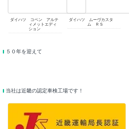
ダイハツ コペン アルテ
ダイハツ ムーヴカスタ
ィメットエディ
ム ＲＳ
ション
５０年を迎えて
当社は近畿の認定車検工場です！