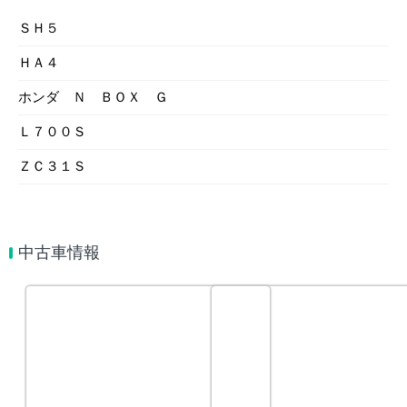
ＳＨ５
ＨＡ４
ホンダ Ｎ ＢＯＸ Ｇ
Ｌ７００Ｓ
ＺＣ３１Ｓ
中古車情報