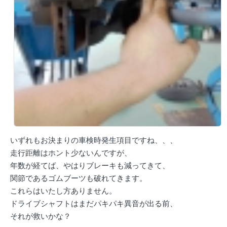
いずれもお決まりの車検時発生項目ですね、、、
走行距離はホント少ないんですが、
年数が経てば、やはりブレーキも減ってきて、
関節であるゴムブーツも破れてきます。
これらはいたし方ありません。
ドライブシャフトはまだパキパキ異音が出る前、
それが救いかな？