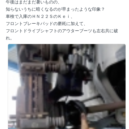
午後はまだまだ暑いものの、
知らないうちに暗くなるのが早まったような印象？
車検で入庫のＨＮ２２ＳのＫｅｉ、
フロントブレーキパッドの磨耗に加えて、
フロントドライブシャフトのアウターブーツも左右共に破
れ。