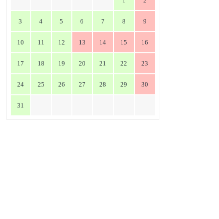
1
2
3
4
5
6
7
8
9
10
11
12
13
14
15
16
17
18
19
20
21
22
23
24
25
26
27
28
29
30
31