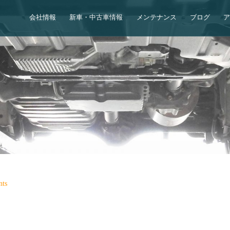
会社情報
新車・中古車情報
メンテナンス
ブログ
ts
、