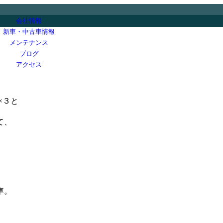
会社情報
新車・中古車情報
メンテナンス
ブログ
アクセス
×３と
て、
車。