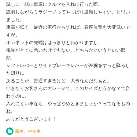
試しに一緒に車庫にクルマを入れに行った際、
説明しながらミラジーノってやっぱり運転しやすい、と思い
ました。
車高が低く、最近の流行からすれば、着座位置も大変低いで
すが、
ボンネットの先端ははっきりとわかりますし、
視界がとくに悪いわけでもない。どちらかというといい部
類。
シフトレバーとサイドブレーキレバーが左腕をすっと降ろし
た辺りに
あることが、普通すぎるけど、大事なんだなぁと。
いきなりお客さんのガレージで、このサイズどうかな？で合
わすのに、
入れにくい車なら、やっぱやめときましょか？ってなるもの
ね。
ありがとうございます！
新車、中古車