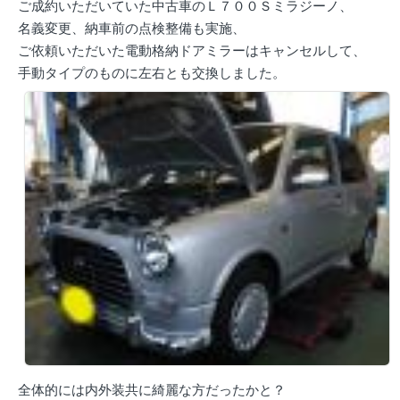
ご成約いただいていた中古車のＬ７００Ｓミラジーノ、
名義変更、納車前の点検整備も実施、
ご依頼いただいた電動格納ドアミラーはキャンセルして、
手動タイプのものに左右とも交換しました。
全体的には内外装共に綺麗な方だったかと？