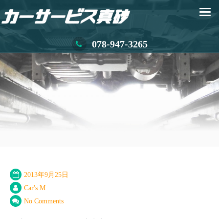
078-947-3265
2013年9月25日
Car's M
No Comments