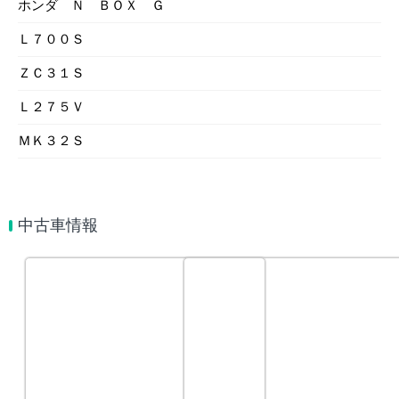
ホンダ Ｎ ＢＯＸ Ｇ
Ｌ７００Ｓ
ＺＣ３１Ｓ
Ｌ２７５Ｖ
ＭＫ３２Ｓ
中古車情報