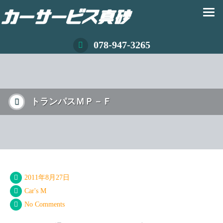
078-947-3265
トランパスＭＰ－Ｆ
2011年8月27日
Car's M
No Comments