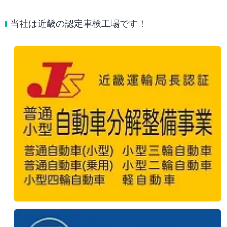
当社は近畿の認定車検工場です！