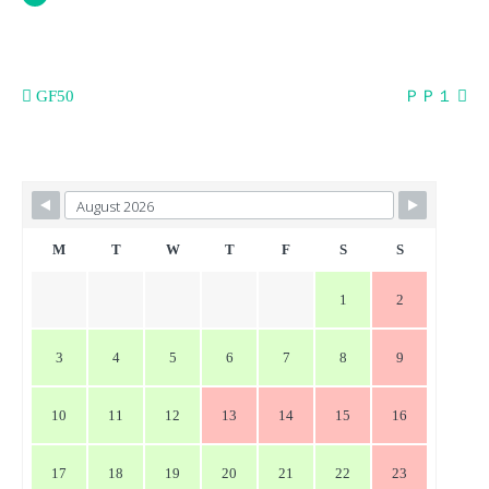
投
GF50
ＰＰ１
稿
ナ
ビ
ゲ
ー
M
T
W
T
F
S
S
シ
1
2
ョ
ン
3
4
5
6
7
8
9
10
11
12
13
14
15
16
17
18
19
20
21
22
23