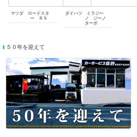
マツダ ロードスタ
ダイハツ ミラジー
ー ＲＳ
ノ ジーノ
ターボ
５０年を迎えて