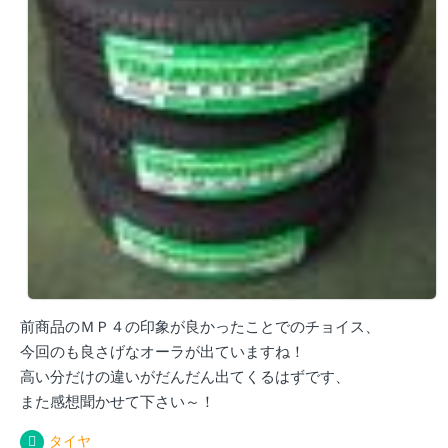
前商品のＭＰ４の印象が良かったことでのチョイス、
今回のも良さげなオーラが出ていますね！
高い分だけの違いがだんだん出てくるはずです、
また感想聞かせて下さい～！
タイヤ