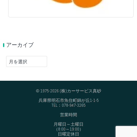
アーカイブ
ア
ー
カ
イ
ブ
© 1975-2026 (株)カーサービス真砂
兵庫県明石市魚住町錦が丘1-1-5
TEL：078-947-3265
営業時間
月曜日～土曜日
（8:00～19:00）
日曜定休日