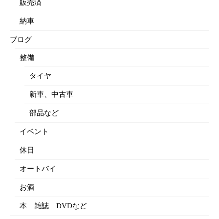
販売済
納車
ブログ
整備
タイヤ
新車、中古車
部品など
イベント
休日
オートバイ
お酒
本 雑誌 DVDなど