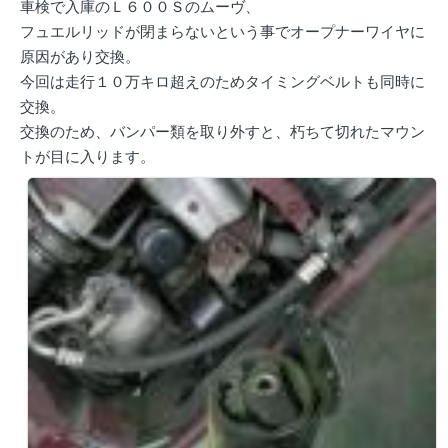
車検で入庫のＬ６００Ｓのムーヴ、
フュエルリッドが閉まらないという事でオープナーワイヤに
原因があり交換。
今回は走行１０万キロ超えのためタイミングベルトも同時に
交換。
交換のため、バンパー類を取り外すと、朽ちて切れたマウン
トが目に入ります。