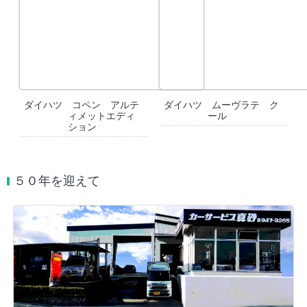
ダイハツ コペン アルテ
ダイハツ ムーヴラテ ク
ィメットエディ
ール
ション
５０年を迎えて