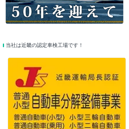
当社は近畿の認定車検工場です！