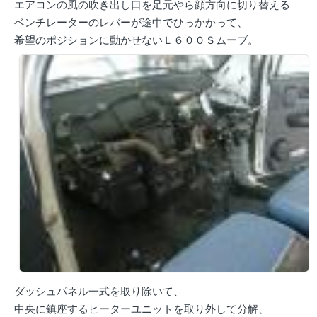
エアコンの風の吹き出し口を足元やら顔方向に切り替える
ベンチレーターのレバーが途中でひっかかって、
希望のポジションに動かせないＬ６００Ｓムーブ。
ダッシュパネル一式を取り除いて、
中央に鎮座するヒーターユニットを取り外して分解、