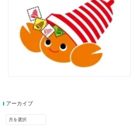
アーカイブ
ア
ー
カ