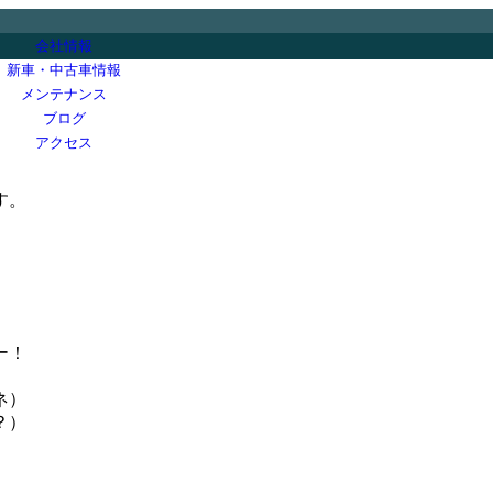
会社情報
新車・中古車情報
メンテナンス
ブログ
アクセス
す。
ー！
ネ）
？）