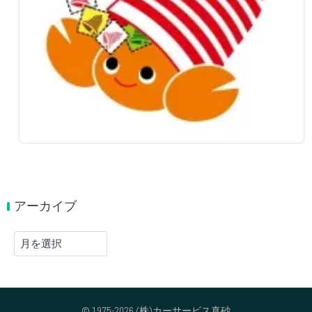
アーカイブ
ア
ー
カ
イ
ブ
© 1975-2026 (株)カーサービス真砂