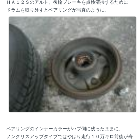
ＨＡ１２Ｓのアルト。後輪ブレーキを点検清掃するために
ドラムを取り外すとベアリングが写真のように。
ベアリングのインナーカラーがハブ側に残ったままに。
ノングリスアップタイプではやはり走行１０万キロ前後が寿