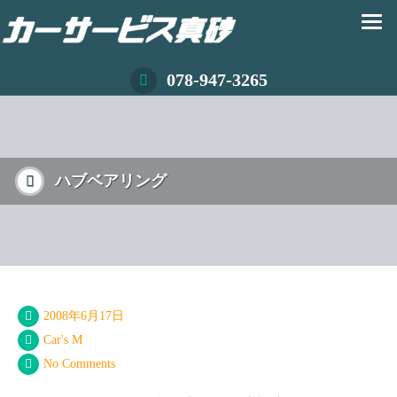
078-947-3265
ハブベアリング
2008年6月17日
Car's M
No Comments