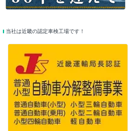
当社は近畿の認定車検工場です！