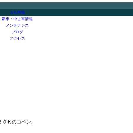
会社情報
新車・中古車情報
メンテナンス
ブログ
アクセス
８０Ｋのコペン、