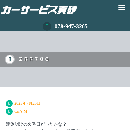
078-947-3265
ＺＲＲ７０Ｇ
2025年7月26日
Car's M
連休明けの火曜日だったかな？