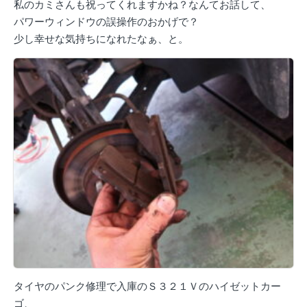
私のカミさんも祝ってくれますかね？なんてお話して、
パワーウィンドウの誤操作のおかげで？
少し幸せな気持ちになれたなぁ、と。
タイヤのパンク修理で入庫のＳ３２１Ｖのハイゼットカー
ゴ、