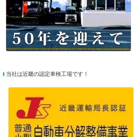
当社は近畿の認定車検工場です！