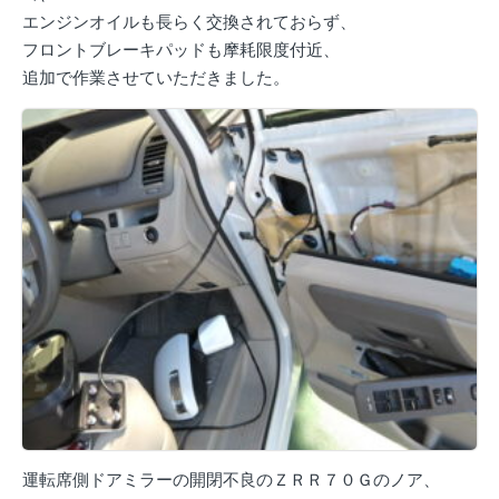
エンジンオイルも長らく交換されておらず、
フロントブレーキパッドも摩耗限度付近、
追加で作業させていただきました。
運転席側ドアミラーの開閉不良のＺＲＲ７０Ｇのノア、