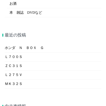
お酒
本 雑誌 DVDなど
最近の投稿
ホンダ Ｎ ＢＯＸ Ｇ
Ｌ７００Ｓ
ＺＣ３１Ｓ
Ｌ２７５Ｖ
ＭＫ３２Ｓ