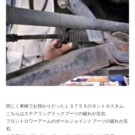
同じく車検でお預かりだったＬ３７５Ｓのタントカスタム、
こちらはステアリングラックブーツの破れが左右、
フロントロワーアームのボールジョイントブーツの破れが左
右、