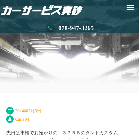
078-947-3265
2024年2月5日
Car's M
先日は車検でお預かりのＬ３７５Ｓのタントカスタム、