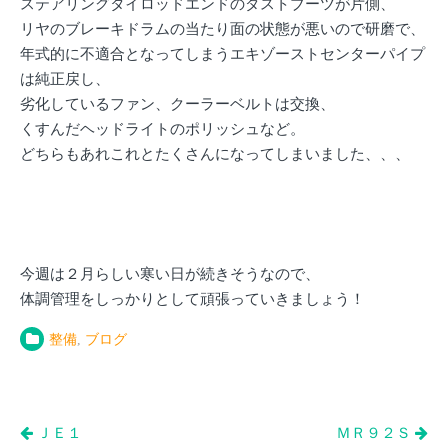
ステアリングタイロッドエンドのダストブーツが片側、
リヤのブレーキドラムの当たり面の状態が悪いので研磨で、
年式的に不適合となってしまうエキゾーストセンターパイプ
は純正戻し、
劣化しているファン、クーラーベルトは交換、
くすんだヘッドライトのポリッシュなど。
どちらもあれこれとたくさんになってしまいました、、、
今週は２月らしい寒い日が続きそうなので、
体調管理をしっかりとして頑張っていきましょう！
整備
,
ブログ
投
ＪＥ１
ＭＲ９２Ｓ