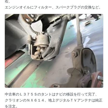
右、
エンジンオイルにフィルター、スパークプラグの交換など。
中古車のＬ３７５Ｓのタントはナビの移設を行って完了、
クラリオンのＮＸ６１４、地上デジタルＴＶアンテナは純正
を注文。