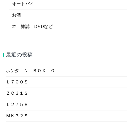
オートバイ
お酒
本 雑誌 DVDなど
最近の投稿
ホンダ Ｎ ＢＯＸ Ｇ
Ｌ７００Ｓ
ＺＣ３１Ｓ
Ｌ２７５Ｖ
ＭＫ３２Ｓ