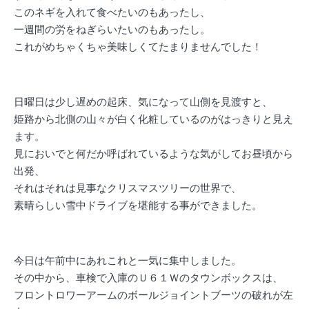
このネギを入れて食べたいのもあったし、
一週間の労をねぎらいたいのもあったし。
これがめちゃくちゃ美味しくてたまりませんでした！
日曜日は少し遅めの起床、気になって山側を見渡すと、
姫路から北側の山々が白く化粧しているのがはっきりと見え
ます。
見においでと何だか呼ばれているような気がしてお昼頃から
出発、
それはそれは見事なクリスマスツリーの世界で、
素晴らしい雪中ドライブを堪能する事ができました。
今日は午前中にあれこれと一気に集中しました。
その中から、車検で入庫のＵ６１Ｗのタウンボックスは、
フロントロワーアームのボールジョイントブーツの破れが左