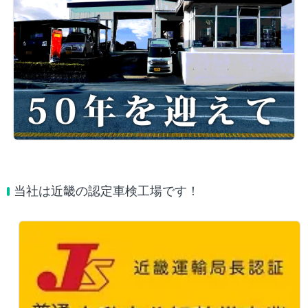
当社は近畿の認定車検工場です！