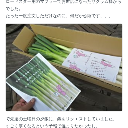
ロードスター用のマフラーでお世話になったサクラム様から
でした。
たった一度注文しただけなのに、何だか恐縮です、、、
で先週の土曜日の夕飯に、鍋をリクエストしていました。
すごく寒くなるという予報で温まりたかったし、