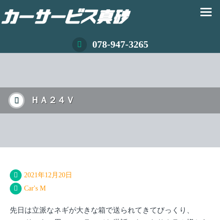
078-947-3265
ＨＡ２４Ｖ
2021年12月20日
Car's M
先日は立派なネギが大きな箱で送られてきてびっくり、