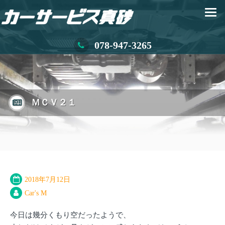
078-947-3265
ＭＣＶ２１
2018年7月12日
Car's M
今日は幾分くもり空だったようで、