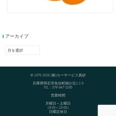
アーカイブ
ア
ー
カ
イ
ブ
© 1975-2026 (株)カーサービス真砂
兵庫県明石市魚住町錦が丘1-1-5
TEL：078-947-3265
営業時間
月曜日～土曜日
（8:00～19:00）
日曜定休日