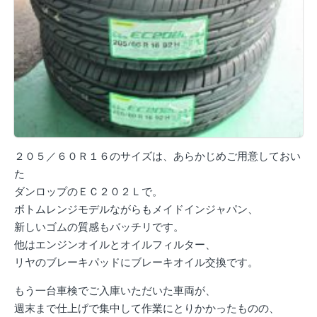
２０５／６０Ｒ１６のサイズは、あらかじめご用意しておい
た
ダンロップのＥＣ２０２Ｌで。
ボトムレンジモデルながらもメイドインジャパン、
新しいゴムの質感もバッチリです。
他はエンジンオイルとオイルフィルター、
リヤのブレーキパッドにブレーキオイル交換です。
もう一台車検でご入庫いただいた車両が、
週末まで仕上げで集中して作業にとりかかったものの、