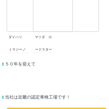
ダイハツ
マツダ ロ
ミラジーノ
ードスター
５０年を迎えて
当社は近畿の認定車検工場です！