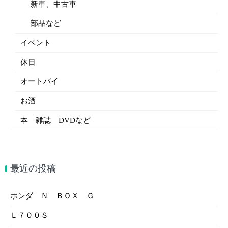
新車、中古車
部品など
イベント
休日
オートバイ
お酒
本 雑誌 DVDなど
最近の投稿
ホンダ Ｎ ＢＯＸ Ｇ
Ｌ７００Ｓ