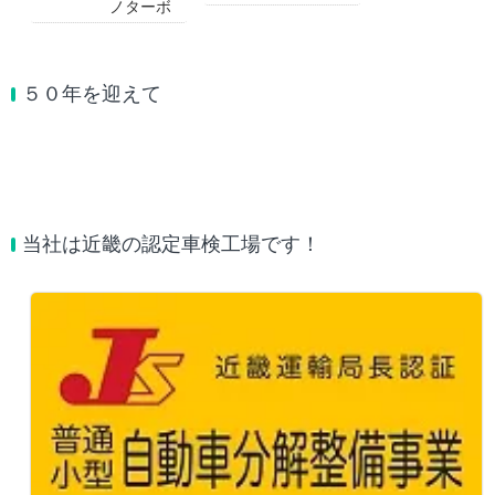
ノターボ
５０年を迎えて
当社は近畿の認定車検工場です！