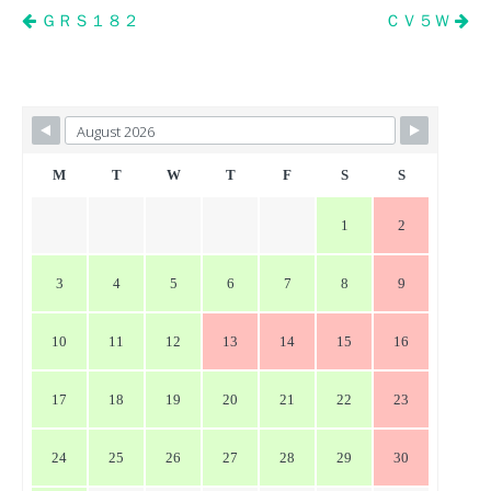
投
ＧＲＳ１８２
ＣＶ５Ｗ
稿
ナ
ビ
ゲ
ー
M
T
W
T
F
S
S
シ
1
2
ョ
ン
3
4
5
6
7
8
9
10
11
12
13
14
15
16
17
18
19
20
21
22
23
24
25
26
27
28
29
30