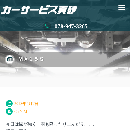
078-947-3265
ＭＡ１５Ｓ
2018年4月7日
Car's M
今日は風が強く、雨も降ったり止んだり、、、