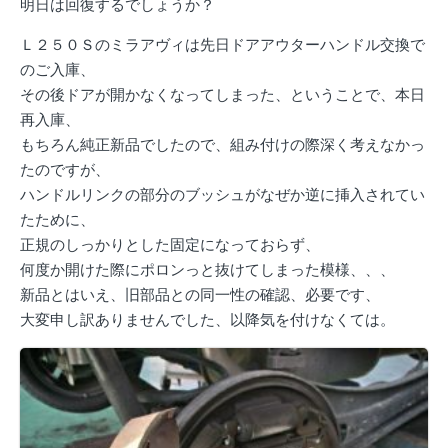
明日は回復するでしょうか？
Ｌ２５０Ｓのミラアヴィは先日ドアアウターハンドル交換で
のご入庫、
その後ドアが開かなくなってしまった、ということで、本日
再入庫、
もちろん純正新品でしたので、組み付けの際深く考えなかっ
たのですが、
ハンドルリンクの部分のブッシュがなぜか逆に挿入されてい
たために、
正規のしっかりとした固定になっておらず、
何度か開けた際にポロンっと抜けてしまった模様、、、
新品とはいえ、旧部品との同一性の確認、必要です、
大変申し訳ありませんでした、以降気を付けなくては。