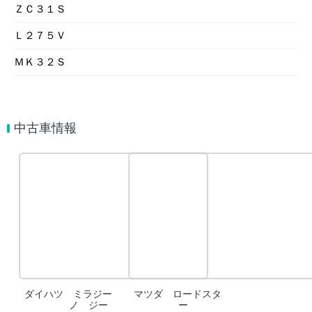
ＺＣ３１Ｓ
Ｌ２７５Ｖ
ＭＫ３２Ｓ
中古車情報
ダイハツ ミラジー
マツダ ロードスタ
ノ ジー
ー