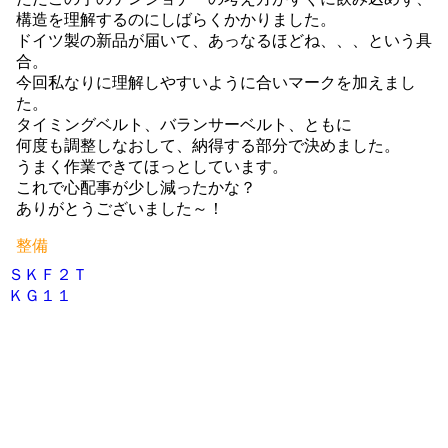
構造を理解するのにしばらくかかりました。
ドイツ製の新品が届いて、あっなるほどね、、、という具
合。
今回私なりに理解しやすいように合いマークを加えまし
た。
タイミングベルト、バランサーベルト、ともに
何度も調整しなおして、納得する部分で決めました。
うまく作業できてほっとしています。
これで心配事が少し減ったかな？
ありがとうございました～！
整備
ＳＫＦ２Ｔ
投
ＫＧ１１
稿
ナ
ビ
ゲ
ー