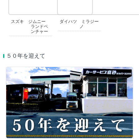
スズキ ジムニー
ダイハツ ミラジー
ランドベ
ノ
ンチャー
５０年を迎えて