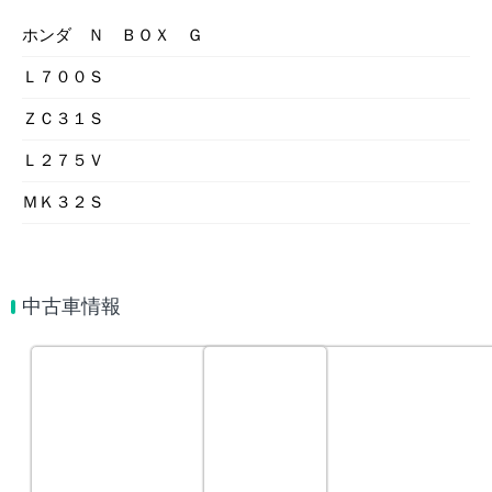
ホンダ Ｎ ＢＯＸ Ｇ
Ｌ７００Ｓ
ＺＣ３１Ｓ
Ｌ２７５Ｖ
ＭＫ３２Ｓ
中古車情報