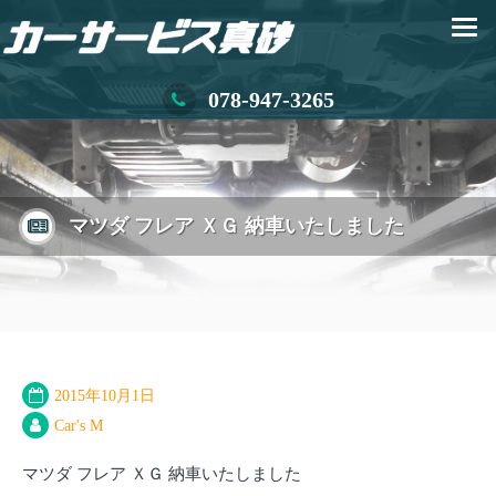
078-947-3265
マツダ フレア ＸＧ 納車いたしました
2015年10月1日
Car's M
マツダ フレア ＸＧ 納車いたしました