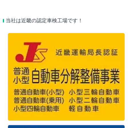
当社は近畿の認定車検工場です！