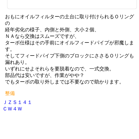
おもにオイルフィルターの土台に取り付けられるＯリング
の
経年劣化の様子、内側と外側、大小２個、
ＮＡなら交換はスムーズですが、
ターボ仕様はその手前にオイルフィードパイプが邪魔しま
す。
そしてフィードパイプ下側のブロックにささるＯリングも
漏れあり。
いずれにせよそれらを要脱着なので、一式交換。
部品代は安いですが、作業がやや？
でもターボの取り外しまでは不要なので助かります。
整備
ＪＺＳ１４１
投
ＣＷ４Ｗ
稿
ナ
ビ