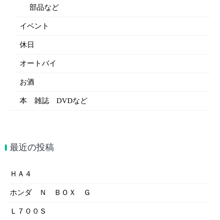
部品など
イベント
休日
オートバイ
お酒
本 雑誌 DVDなど
最近の投稿
ＨＡ４
ホンダ Ｎ ＢＯＸ Ｇ
Ｌ７００Ｓ