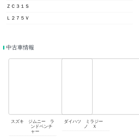
ＺＣ３１Ｓ
Ｌ２７５Ｖ
中古車情報
スズキ ジムニー ラ
ダイハツ ミラジー
ンドベンチ
ノ Ｘ
ャー