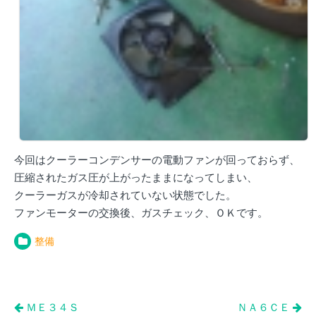
今回はクーラーコンデンサーの電動ファンが回っておらず、
圧縮されたガス圧が上がったままになってしまい、
クーラーガスが冷却されていない状態でした。
ファンモーターの交換後、ガスチェック、ＯＫです。
整備
投
ＭＥ３４Ｓ
ＮＡ６ＣＥ