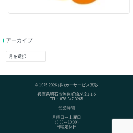
アーカイブ
ア
ー
カ
イ
ブ
© 1975-2026 (株)カーサービス真砂
兵庫県明石市魚住町錦が丘1-1-5
TEL：078-947-3265
営業時間
月曜日～土曜日
（8:00～19:00）
日曜定休日