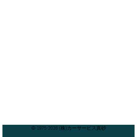
© 1975-2026 (株)カーサービス真砂