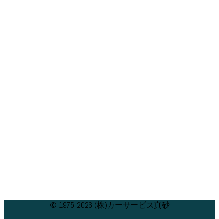
© 1975-2026 (株)カーサービス真砂