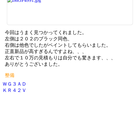
今回はうまく見つかってくれました。
左側は２０２のブラック同色、
右側は他色でしたがペイントしてもらいました。
正直新品が高すぎるんですよね、、、
左右で１０万の見積もりは自分でも驚きます、、、
ありがとうございました。
整備
ＷＧ３ＡＤ
投
ＫＲ４２Ｖ
稿
ナ
ビ
ゲ
ー