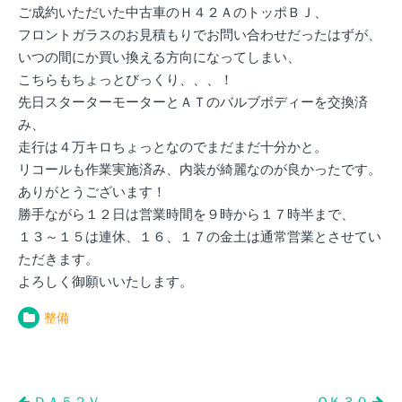
ご成約いただいた中古車のＨ４２ＡのトッポＢＪ、
フロントガラスのお見積もりでお問い合わせだったはずが、
いつの間にか買い換える方向になってしまい、
こちらもちょっとびっくり、、、！
先日スターターモーターとＡＴのバルブボディーを交換済
み、
走行は４万キロちょっとなのでまだまだ十分かと。
リコールも作業実施済み、内装が綺麗なのが良かったです。
ありがとうございます！
勝手ながら１２日は営業時間を９時から１７時半まで、
１３～１５は連休、１６、１７の金土は通常営業とさせてい
ただきます。
よろしく御願いいたします。
整備