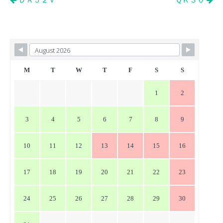
投
ＤＡ５２Ｖ
ＱＫ３０
稿
ナ
ビ
ゲ
ー
M
T
W
T
F
S
S
シ
1
2
ョ
ン
3
4
5
6
7
8
9
10
11
12
13
14
15
16
17
18
19
20
21
22
23
24
25
26
27
28
29
30