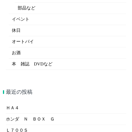
部品など
イベント
休日
オートバイ
お酒
本 雑誌 DVDなど
最近の投稿
ＨＡ４
ホンダ Ｎ ＢＯＸ Ｇ
Ｌ７００Ｓ