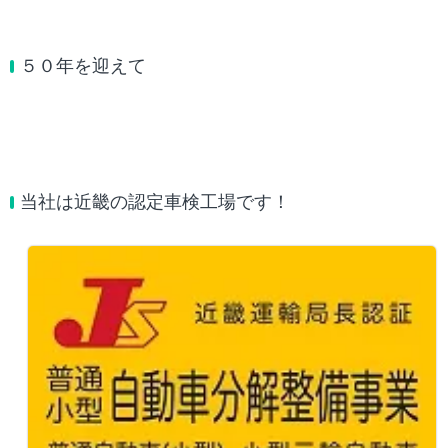
５０年を迎えて
当社は近畿の認定車検工場です！