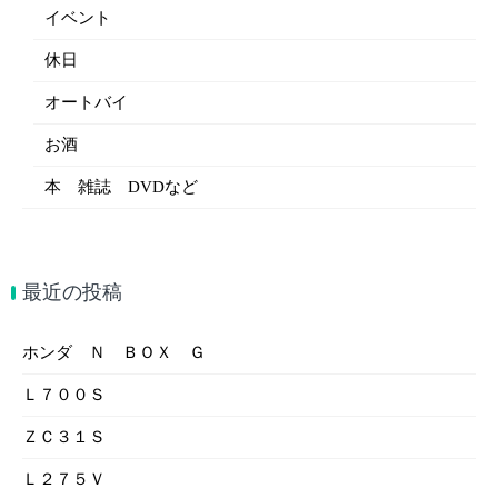
イベント
休日
オートバイ
お酒
本 雑誌 DVDなど
最近の投稿
ホンダ Ｎ ＢＯＸ Ｇ
Ｌ７００Ｓ
ＺＣ３１Ｓ
Ｌ２７５Ｖ