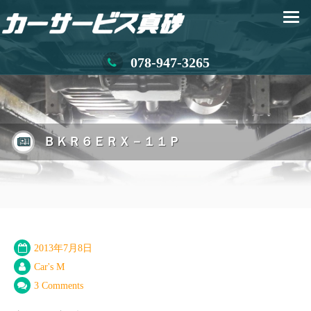
078-947-3265
ＢＫＲ６ＥＲＸ－１１Ｐ
2013年7月8日
Car's M
3 Comments