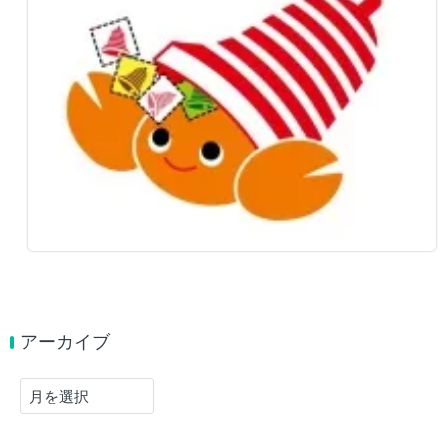
アーカイブ
ア
ー
カ