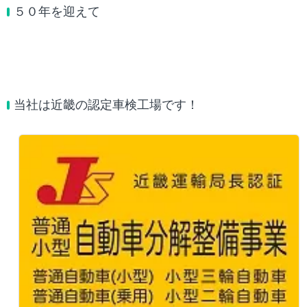
５０年を迎えて
当社は近畿の認定車検工場です！