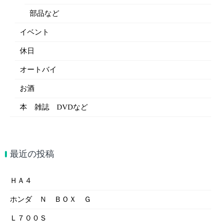
部品など
イベント
休日
オートバイ
お酒
本 雑誌 DVDなど
最近の投稿
ＨＡ４
ホンダ Ｎ ＢＯＸ Ｇ
Ｌ７００Ｓ