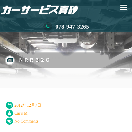
078-947-3265
ＮＲＲ３２Ｃ
2012年12月7日
Car's M
No Comments