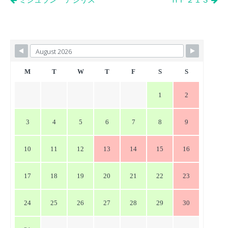
投
ミシュラン アジリス
ＨＦ２１Ｓ
稿
ナ
ビ
ゲ
ー
M
T
W
T
F
S
S
シ
1
2
ョ
ン
3
4
5
6
7
8
9
10
11
12
13
14
15
16
17
18
19
20
21
22
23
24
25
26
27
28
29
30