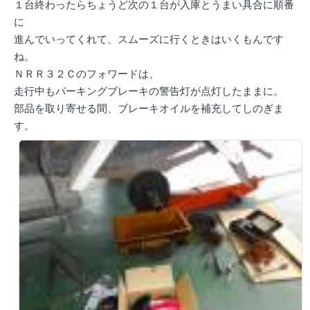
１台終わったらちょうど次の１台が入庫とうまい具合に順番
に
進んでいってくれて、スムーズに行くときはいくもんです
ね。
ＮＲＲ３２Ｃのフォワードは、
走行中もパーキングブレーキの警告灯が点灯したままに。
部品を取り寄せる間、ブレーキオイルを補充してしのぎま
す。