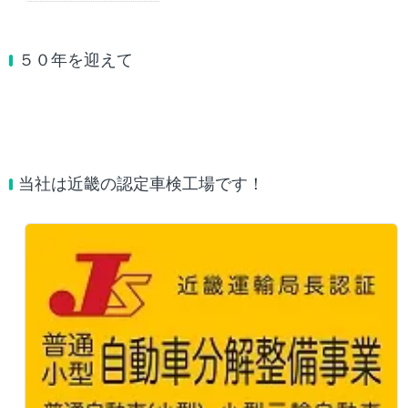
５０年を迎えて
当社は近畿の認定車検工場です！