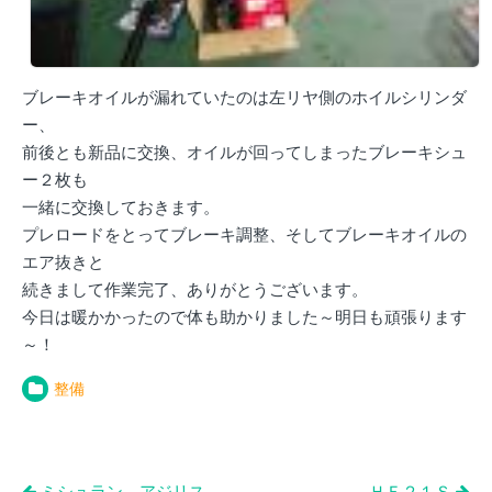
ブレーキオイルが漏れていたのは左リヤ側のホイルシリンダ
ー、
前後とも新品に交換、オイルが回ってしまったブレーキシュ
ー２枚も
一緒に交換しておきます。
プレロードをとってブレーキ調整、そしてブレーキオイルの
エア抜きと
続きまして作業完了、ありがとうございます。
今日は暖かかったので体も助かりました～明日も頑張ります
～！
整備