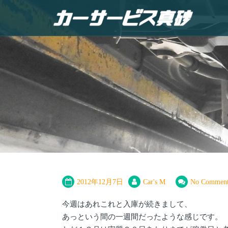
2012年12月7日
Car's M
No Comment
今週はあれこれと入庫が続きまして、
あっという間の一週間だったような感じです。