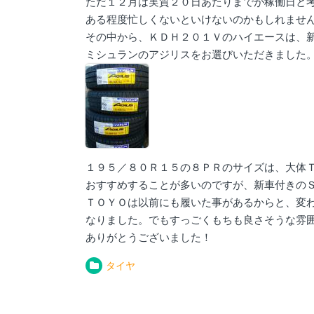
ただ１２月は実質２０日あたりまでが稼働日と
ある程度忙しくないといけないのかもしれませ
その中から、ＫＤＨ２０１Ｖのハイエースは、
ミシュランのアジリスをお選びいただきました
１９５／８０Ｒ１５の８ＰＲのサイズは、大体
おすすめすることが多いのですが、新車付きの
ＴＯＹＯは以前にも履いた事があるからと、変
なりました。でもすっごくもちも良さそうな雰
ありがとうございました！
タイヤ