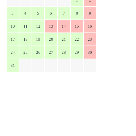
1
2
3
4
5
6
7
8
9
10
11
12
13
14
15
16
17
18
19
20
21
22
23
24
25
26
27
28
29
30
31