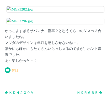
かっこよすぎるサバンナ、新車？と思うぐらいのＶスぺ２台
いましたね。
マツダのデザインは年月を感じさせないね～。
ほかにもほかにもたくさんいらっしゃるのですが、ホント満
腹でした。
あ～楽しかった～！
休日
投
ＫＤＨ２００Ｖ
ＮＫＲ６６Ｅ
稿
ナ