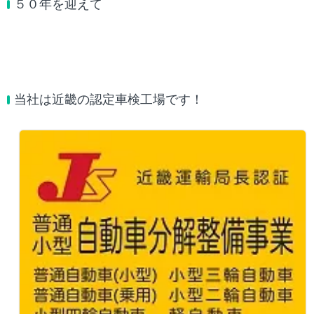
５０年を迎えて
当社は近畿の認定車検工場です！