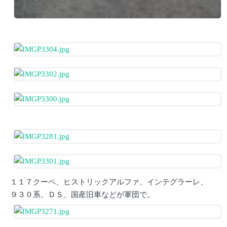
１１７クーペ、ヒストリックアルファ、インテグラーレ、
９３０系、ＤＳ、国産旧車などが軍団で。