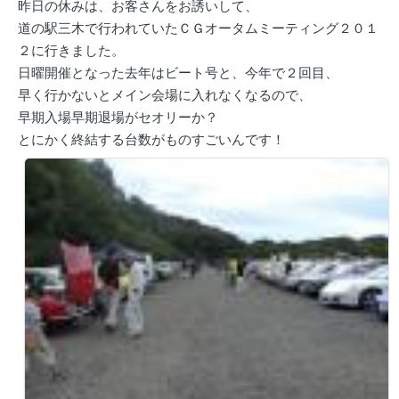
昨日の休みは、お客さんをお誘いして、
道の駅三木で行われていたＣＧオータムミーティング２０１
２に行きました。
日曜開催となった去年はビート号と、今年で２回目、
早く行かないとメイン会場に入れなくなるので、
早期入場早期退場がセオリーか？
とにかく終結する台数がものすごいんです！