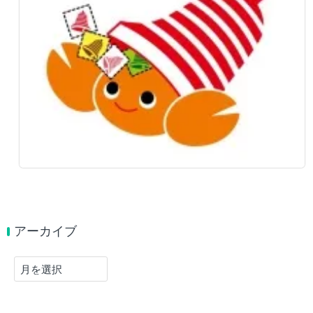
アーカイブ
ア
ー
カ