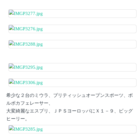
希少な２台のミウラ、ブリティッシュオープンスポーツ、ボ
ルボカフェレーサー、
大変綺麗なエスプリ、ＪＰＳヨーロッパにＸ１－９、ビッグ
ヒーリー。