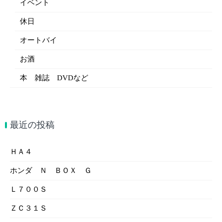
イベント
休日
オートバイ
お酒
本 雑誌 DVDなど
最近の投稿
ＨＡ４
ホンダ Ｎ ＢＯＸ Ｇ
Ｌ７００Ｓ
ＺＣ３１Ｓ