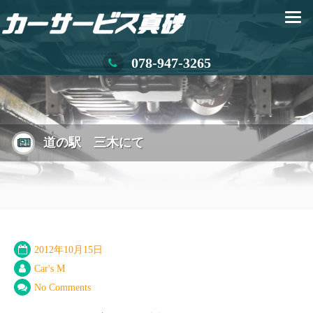
078-947-3265
道の駅 三木にて
2012年10月15日
Car's M
No Comments