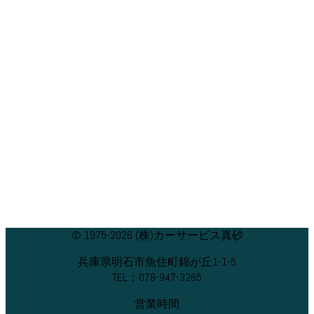
© 1975-2026 (株)カーサービス真砂
兵庫県明石市魚住町錦が丘1-1-5
TEL：078-947-3265
営業時間