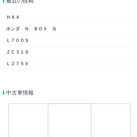
最近の投稿
ＨＡ４
ホンダ Ｎ ＢＯＸ Ｇ
Ｌ７００Ｓ
ＺＣ３１Ｓ
Ｌ２７５Ｖ
中古車情報