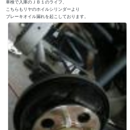
車検で入庫のＪＢ１のライフ、
こちらもリヤのホイルシリンダーより
ブレーキオイル漏れを起こしております。