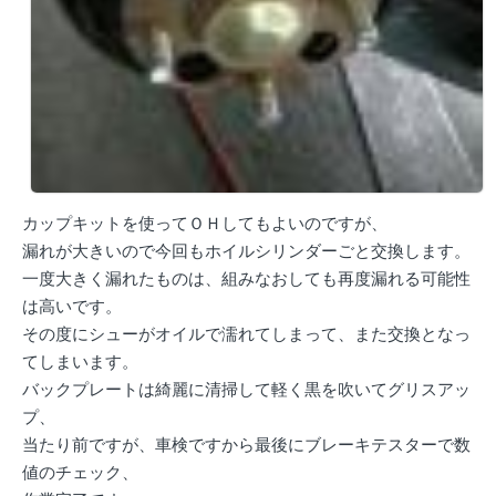
カップキットを使ってＯＨしてもよいのですが、
漏れが大きいので今回もホイルシリンダーごと交換します。
一度大きく漏れたものは、組みなおしても再度漏れる可能性
は高いです。
その度にシューがオイルで濡れてしまって、また交換となっ
てしまいます。
バックプレートは綺麗に清掃して軽く黒を吹いてグリスアッ
プ、
当たり前ですが、車検ですから最後にブレーキテスターで数
値のチェック、