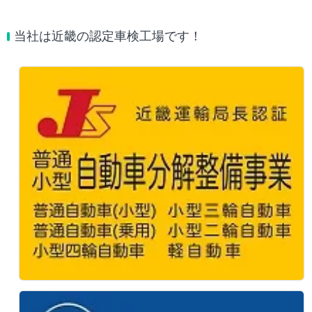
当社は近畿の認定車検工場です！