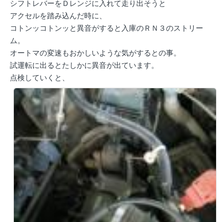
シフトレバーをＤレンジに入れて走り出そうと
アクセルを踏み込んだ時に、
コトンッコトンッと異音がすると入庫のＲＮ３のストリー
ム。
オートマの変速もおかしいような気がするとの事。
試運転に出るとたしかに異音が出ています。
点検していくと、