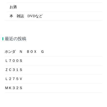
お酒
本 雑誌 DVDなど
最近の投稿
ホンダ Ｎ ＢＯＸ Ｇ
Ｌ７００Ｓ
ＺＣ３１Ｓ
Ｌ２７５Ｖ
ＭＫ３２Ｓ