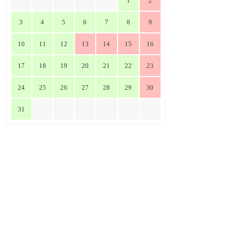
1
2
3
4
5
6
7
8
9
10
11
12
13
14
15
16
17
18
19
20
21
22
23
24
25
26
27
28
29
30
31