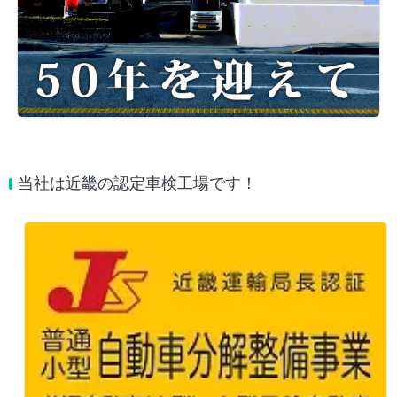
当社は近畿の認定車検工場です！