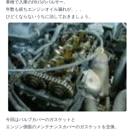
車検で入庫のFB15のパルサー。
年数も経ちエンジンオイル漏れが、、、
ひどくならないうちに治しておきましょう。
今回はバルブカバーのガスケットと
エンジン側面のメンテナンスカバーのガスケットを交換。