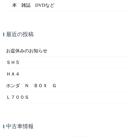
本 雑誌 DVDなど
最近の投稿
お盆休みのお知らせ
ＳＨ５
ＨＡ４
ホンダ Ｎ ＢＯＸ Ｇ
Ｌ７００Ｓ
中古車情報