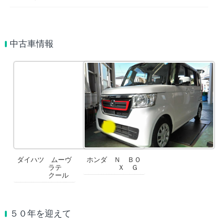
中古車情報
ダイハツ ムーヴ
ホンダ Ｎ ＢＯ
ラテ
Ｘ Ｇ
クール
５０年を迎えて