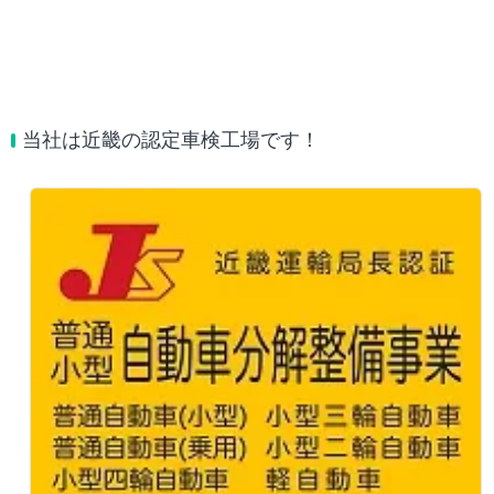
当社は近畿の認定車検工場です！