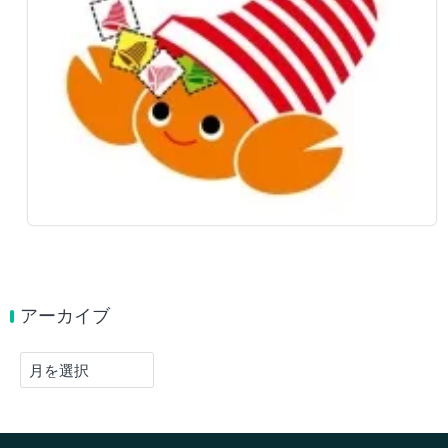
アーカイブ
ア
ー
カ
イ