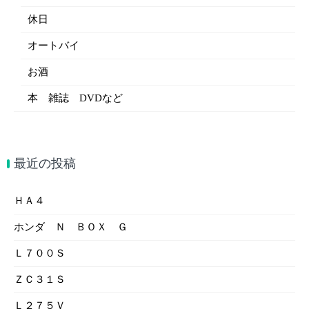
休日
オートバイ
お酒
本 雑誌 DVDなど
最近の投稿
ＨＡ４
ホンダ Ｎ ＢＯＸ Ｇ
Ｌ７００Ｓ
ＺＣ３１Ｓ
Ｌ２７５Ｖ