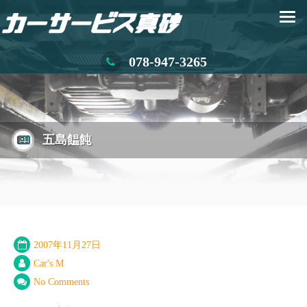
078-947-3265
五島饂飩
2007年11月27日
Car's M
No Comments