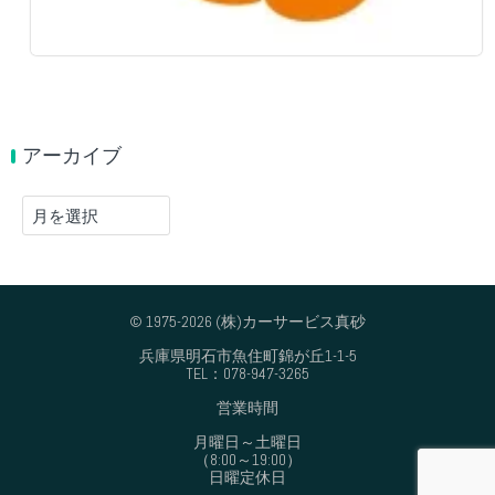
アーカイブ
ア
ー
カ
イ
ブ
© 1975-2026 (株)カーサービス真砂
兵庫県明石市魚住町錦が丘1-1-5
TEL：078-947-3265
営業時間
月曜日～土曜日
（8:00～19:00）
日曜定休日