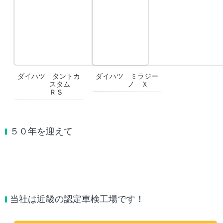
ダイハツ タントカ
ダイハツ ミラジー
スタム
ノ Ｘ
ＲＳ
５０年を迎えて
当社は近畿の認定車検工場です！