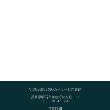
© 1975-2026 (株)カーサービス真砂
兵庫県明石市魚住町錦が丘1-1-5
TEL：078-947-3265
営業時間