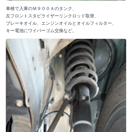
車検で入庫のＭ９００Ａのタンク、
左フロントスタビライザーリンクロッド取替、
ブレーキオイル、エンジンオイルとオイルフィルター、
キー電池にワイパーゴム交換など。