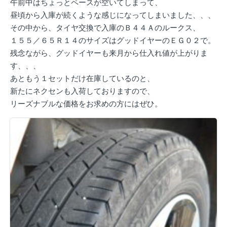
午前中はちょっとペースが空いてしまって、
昼頃から入庫が続くような感じになってしまいました、、、
その中から、タイヤ交換で入庫のＢ４４Ａのルークス、
１５５／６５Ｒ１４のサイズはグッドイヤーのＥＧ０２で。
残念ながら、グッドイヤーも来月から仕入れ値が上がりま
す、、、
あともう１セットだけ在庫しているのと、
新たにネクセンも入荷しておりますので、
リーズナブルな価格をお求めの方にはぜひ。