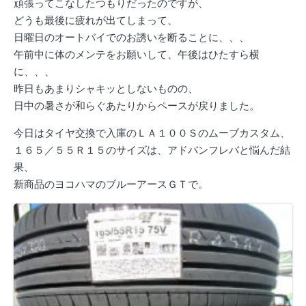
頑張ってこなしたつもりだったのですが、
どうも最後に疲れが出てしまって、
日曜日のオートバイでのお誘いを断ることに、、、
午前中に体のメンテをお願いして、午後はひたすら横
に、、、
昨日もあまりシャキッとしないものの、
日中の暑さが和らぐあたりからペースが戻りました。
今日はタイヤ交換で入庫のＬＡ１００Ｓのムーブカスタム、
１６５／５５Ｒ１５のサイズは、アドバンフレバと悩んだ結
果、
新商品のヨコハマのブルーアースＧＴで。