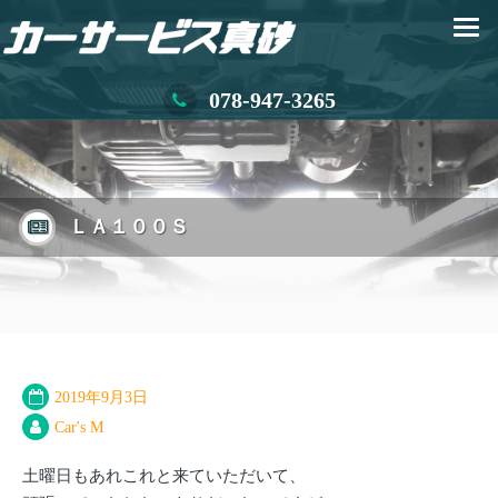
078-947-3265
ＬＡ１００Ｓ
2019年9月3日
Car's M
土曜日もあれこれと来ていただいて、