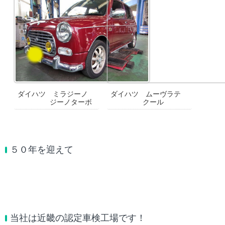
ダイハツ ミラジーノ
ダイハツ ムーヴラテ
ジーノターボ
クール
５０年を迎えて
当社は近畿の認定車検工場です！