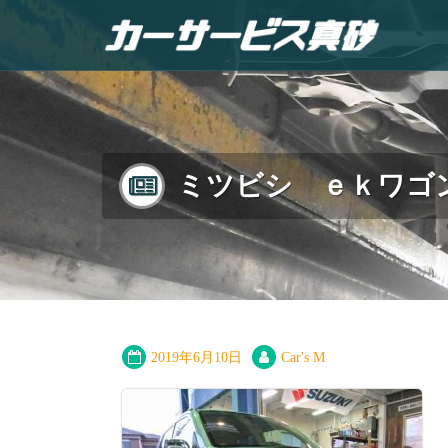
ミツビシ ｅｋワゴ
2019年6月10日
Car's M