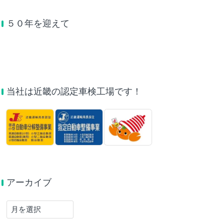
５０年を迎えて
当社は近畿の認定車検工場です！
アーカイブ
ア
ー