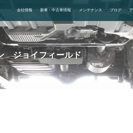
会社情報
新車・中古車情報
メンテナンス
ブログ
ン ジョイフィールド