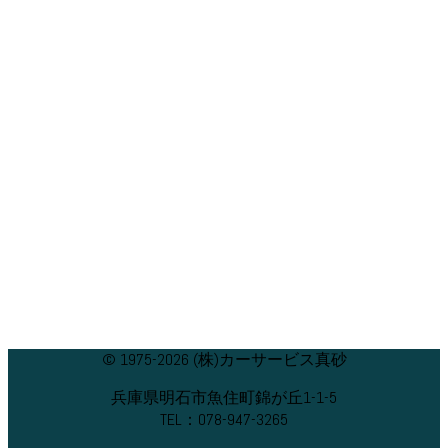
© 1975-2026 (株)カーサービス真砂
兵庫県明石市魚住町錦が丘1-1-5
TEL：078-947-3265