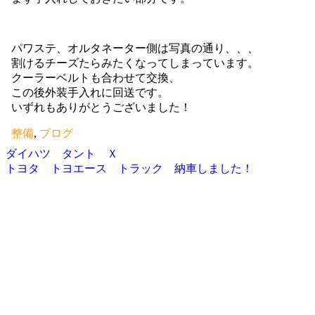
パワステ、オルタネーター側は写真の通り、、、
割けるチーズたらみたくなってしまっています。
クーラーベルトも合わせて交換、
この後外装手入れに回送です。
いずれもありがとうございました！
整備
,
ブログ
ダイハツ タント Ｘ
投
トヨタ トヨエース トラック 納車しました！
稿
ナ
ビ
ゲ
ー
シ
ョ