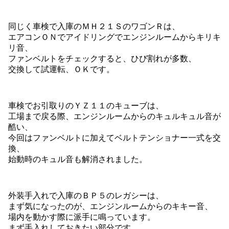
同じく車検で入庫のＭＨ２１ＳのワゴンＲは、
エアコンＯＮでアイドリングでエンジンルームからキリキ
リ音、
ファンベルトをチェックすると、ひび割れが多数、
交換して試運転、ＯＫです。
車検でお引取りのＹＺ１１のキューブは、
工場まで戻る際、エンジンルームからのキュルキュル音が
酷い、
今回はファンベルトに加えてベルトテンショナー一式を交
換、
始動時のキュル音も解消されました。
外装手入れで入庫のＢＰ５のレガシーは、
まず気になったのが、エンジンルームからのキキー音、
場内を動かす際に派手に鳴っています。
まず手入れしておきたい部分です。