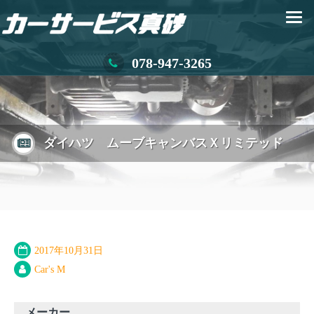
078-947-3265
ダイハツ ムーブキャンバスＸリミテッド
2017年10月31日
Car's M
メーカー