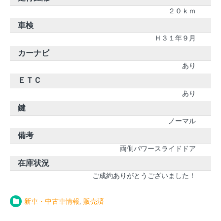
２０ｋｍ
車検
Ｈ３１年９月
カーナビ
あり
ＥＴＣ
あり
鍵
ノーマル
備考
両側パワースライドドア
在庫状況
ご成約ありがとうございました！
新車・中古車情報
,
販売済