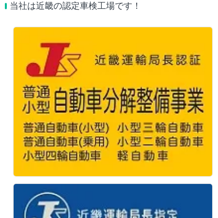
当社は近畿の認定車検工場です！