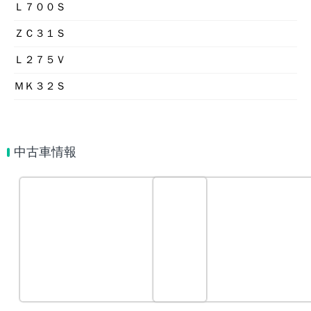
Ｌ７００Ｓ
ＺＣ３１Ｓ
Ｌ２７５Ｖ
ＭＫ３２Ｓ
中古車情報