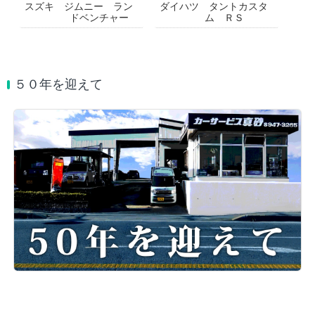
スズキ ジムニー ラン
ダイハツ タントカスタ
ドベンチャー
ム ＲＳ
５０年を迎えて