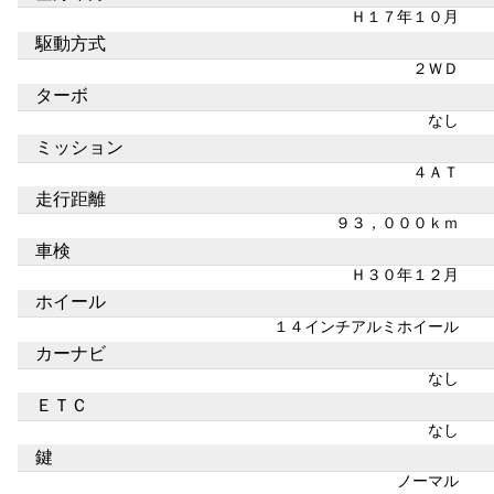
Ｈ１７年１０月
駆動方式
２ＷＤ
ターボ
なし
ミッション
４ＡＴ
走行距離
９３，０００ｋｍ
車検
Ｈ３０年１２月
ホイール
１４インチアルミホイール
カーナビ
なし
ＥＴＣ
なし
鍵
ノーマル