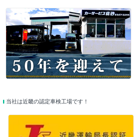
当社は近畿の認定車検工場です！