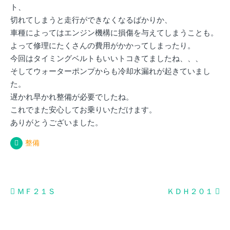
ト、
切れてしまうと走行ができなくなるばかりか、
車種によってはエンジン機構に損傷を与えてしまうことも。
よって修理にたくさんの費用がかかってしまったり。
今回はタイミングベルトもいいトコきてましたね、、、
そしてウォーターポンプからも冷却水漏れが起きていまし
た。
遅かれ早かれ整備が必要でしたね。
これでまた安心してお乗りいただけます。
ありがとうございました。
整備
投
ＭＦ２１Ｓ
ＫＤＨ２０１
稿
ナ