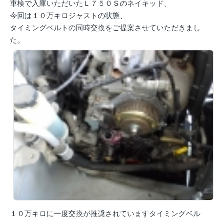
車検で入庫いただいたＬ７５０Ｓのネイキッド、
今回は１０万キロジャストの状態、
タイミングベルトの同時交換をご提案させていただきまし
た。
１０万キロに一度交換が推奨されていますタイミングベル