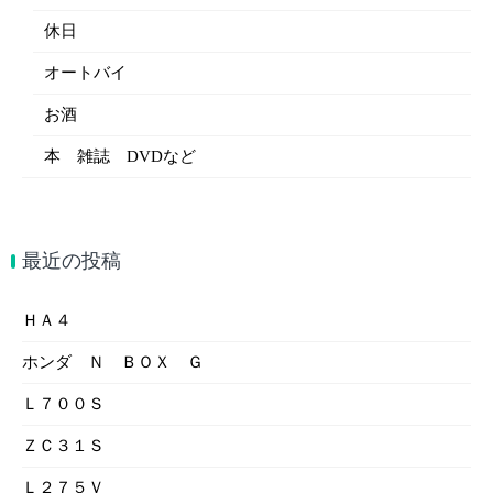
休日
オートバイ
お酒
本 雑誌 DVDなど
最近の投稿
ＨＡ４
ホンダ Ｎ ＢＯＸ Ｇ
Ｌ７００Ｓ
ＺＣ３１Ｓ
Ｌ２７５Ｖ