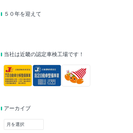
５０年を迎えて
当社は近畿の認定車検工場です！
アーカイブ
ア
ー