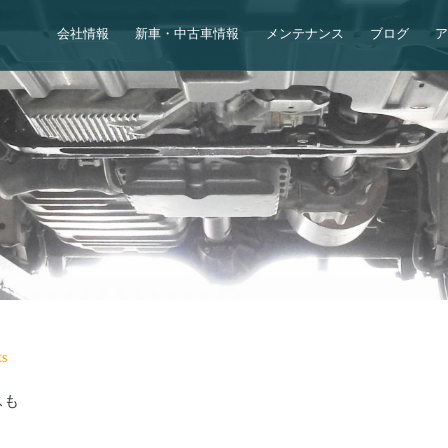
会社情報
新車・中古車情報
メンテナンス
ブログ
s
スも