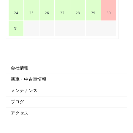
24
25
26
27
28
29
30
31
会社情報
新車・中古車情報
メンテナンス
ブログ
アクセス