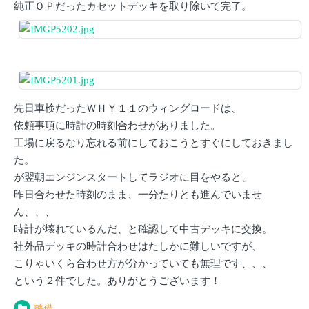
純正ＯＰだったカセットデッキを取り除いて完了。
先日車検だったＷＨＹ１１のウィングロードは、
依頼事項に時計の時刻合わせがありました。
工場に戻るなり忘れる前にしておこうとすぐにしておきまし
た。
が翌朝エンジンスタートしてラジオに目をやると、
昨日合わせた時刻のまま、一分たりとも進んでいませ
ん、、、
時計が壊れているんだ、と確認して中古デッキに交換。
社外品デッキの時計合わせはたしかに難しいですが、
こりゃいくら合わせ方が分かっていても無理です、、、
という２件でした。ありがとうございます！
整備