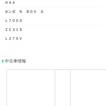
ＨＡ４
ホンダ Ｎ ＢＯＸ Ｇ
Ｌ７００Ｓ
ＺＣ３１Ｓ
Ｌ２７５Ｖ
中古車情報