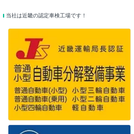
当社は近畿の認定車検工場です！