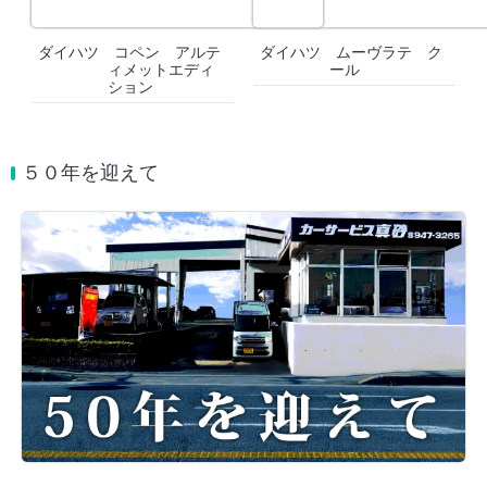
ダイハツ コペン アルテ
ダイハツ ムーヴラテ ク
ィメットエディ
ール
ション
５０年を迎えて