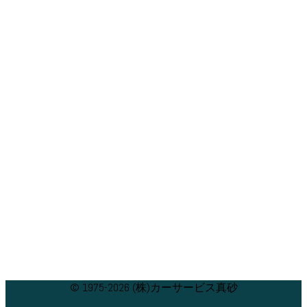
© 1975-2026 (株)カーサービス真砂