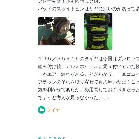
ブレーキオイルも同時に交換、
パッドのスライドピンはリヤに渋いのがあって
１９５／５５Ｒ１５のタイヤは今回はダンロッ
組み付け後、アルミホイールに元々付いていた
一本エアー漏れがあることがわかり、一旦ゴム
ブラックのそれを取り寄せて再入庫いただくこ
気を利かせてあらかじめ用意しておくべきだっ
ちょっと考えが足らなかった、、、
タイヤ