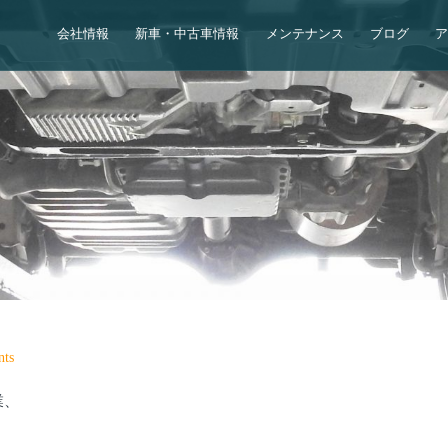
会社情報
新車・中古車情報
メンテナンス
ブログ
ts
業、