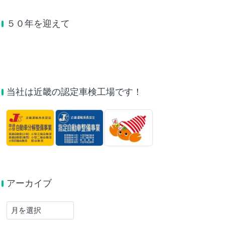
５０年を迎えて
当社は近畿の認定車検工場です！
アーカイブ
ア
ー