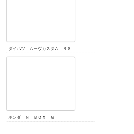
ダイハツ ムーヴカスタム ＲＳ
ホンダ Ｎ ＢＯＸ Ｇ