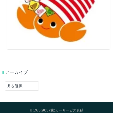
アーカイブ
ア
ー
カ
イ
ブ
© 1975-2026 (株)カーサービス真砂