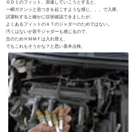
ＧＤ１のフィット、加速していこうとすると、
一瞬ガクンッと息つきを起こすような感じ、、、で入庫。
試運転すると確かに症状確認できましたが、
よくあるフィットのＡＴのジャダーのためではない。
汚くはないが若干ジャダーも感じるので、
念のためＨＭＭＦは入れ替え、
でもこれもそうかな？と思い基本点検。