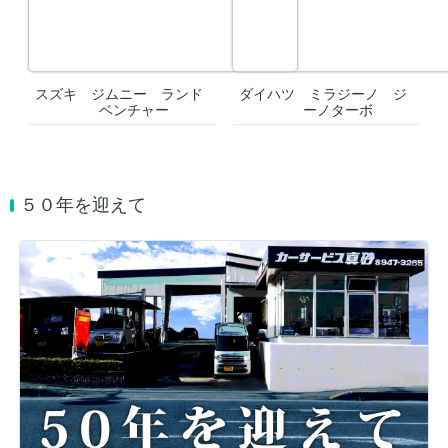
スズキ ジムニー ランド
ダイハツ ミラジーノ ジ
ベンチャー
ーノターボ
５０年を迎えて