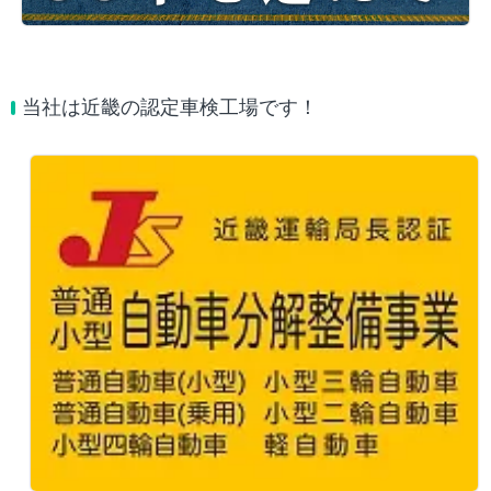
当社は近畿の認定車検工場です！