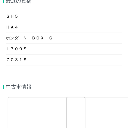
最近の投稿
ＳＨ５
ＨＡ４
ホンダ Ｎ ＢＯＸ Ｇ
Ｌ７００Ｓ
ＺＣ３１Ｓ
中古車情報