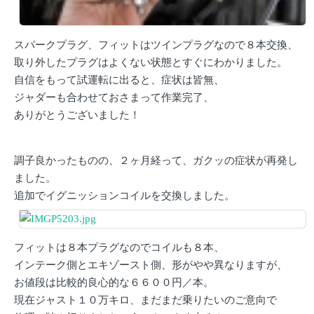
スパークプラグ、フィットはツインプラグなので８本交換、
取り外したプラグはよくない状態とすぐにわかりました。
自信をもって試運転に出ると、症状は皆無、
ジャダーも合わせておさまって作業完了、
ありがとうございました！
調子良かったものの、２ヶ月経って、ガクッの症状が再発し
ました。
追加でイグニッションコイルを交換しました。
フィットは８本プラグなのでコイルも８本、
インテーク側とエキゾースト側、形がやや異なりますが、
お値段は比較的良心的な６６００円／本。
現在ジャスト１０万キロ、まだまだ乗りたいのご意向で