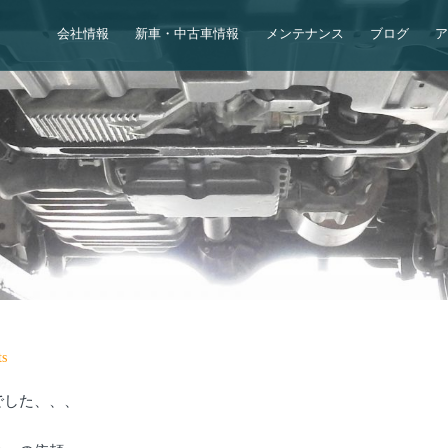
会社情報
新車・中古車情報
メンテナンス
ブログ
s
でした、、、