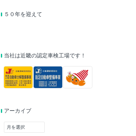
５０年を迎えて
当社は近畿の認定車検工場です！
アーカイブ
ア
ー