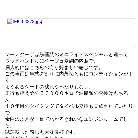
ジーノターボは黒基調のミニライトスペシャルと違って
ウッドハンドルにベージュ基調の内装で、
個人的にはこちらの方が好ましい感じです。
この車両は年式の割りに内外装ともにコンディションがよ
く、
よくあるシートの破れやへたりもなし。
走行も控えめの５７０００キロで油脂類の交換はもちろ
ん、
１０年目のタイミングでタイベル交換も実施されていたり
で、
素性のよさが一目でわかるきれいなエンジンルームでし
た。
試運転した感じも大変良好です。