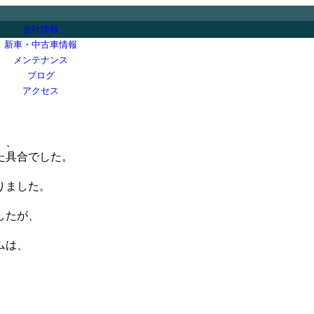
会社情報
新車・中古車情報
メンテナンス
ブログ
アクセス
、、
た具合でした。
りました。
したが、
ムは、