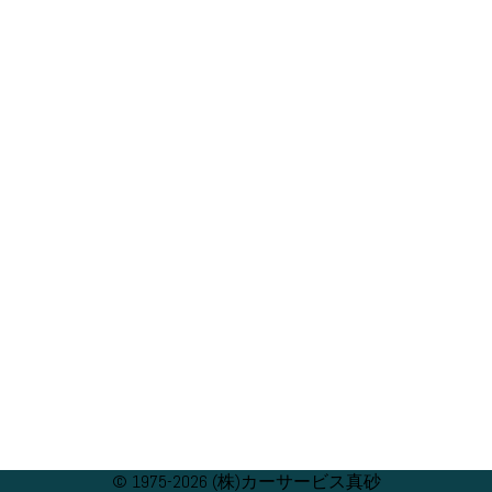
© 1975-2026 (株)カーサービス真砂