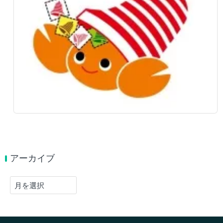
アーカイブ
ア
ー
カ
イ