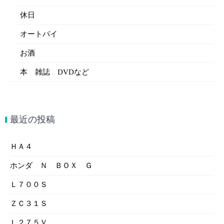
休日
オートバイ
お酒
本 雑誌 DVDなど
最近の投稿
ＨＡ４
ホンダ Ｎ ＢＯＸ Ｇ
Ｌ７００Ｓ
ＺＣ３１Ｓ
Ｌ２７５Ｖ