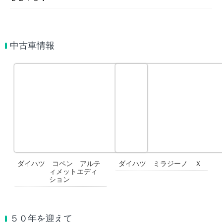
中古車情報
ダイハツ コペン アルテ
ダイハツ ミラジーノ Ｘ
ィメットエディ
ション
５０年を迎えて