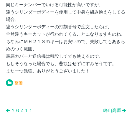
同じキーナンバーでいける可能性が高いですが、
違うシリンダーボディーを使用して中身を組み換えをしてる
場合、
違うシリンダーボディーの打刻番号で注文したらば、
全然違うキーカットが行われてくることになりますものね。
ちなみにＭＨ２１Ｓのキーはお安いので、失敗してもあきら
めのつく範囲、
最悪カバーと送信機は移設してでも使えるので、
もしそうなった場合でも、悲観はせずにすみそうです。
また一つ勉強、ありがとうございました！
整備
投
ＹＧＺ１１
峰山高原
稿
ナ