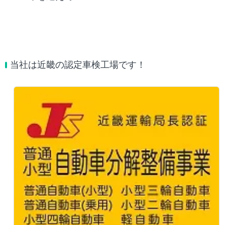
当社は近畿の認定車検工場です！